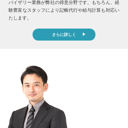
バイザリー業務が弊社の得意分野です。もちろん、経
験豊富なスタッフにより記帳代行や給与計算も対応い
たします。
さらに詳しく