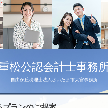
重松公認会計士事務
自由が丘税理士法人さいたま市大宮事務所
るプランのご提案、