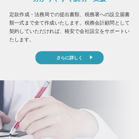
定款作成・法務局での提出書類、税務署への設立届書
類一式まで全て作成いたします。税務会計顧問として
契約していただければ、格安で会社設立をサポートい
たします。
さらに詳しく